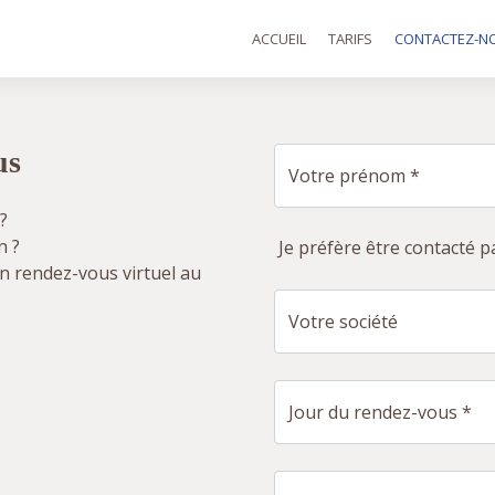
ACCUEIL
TARIFS
CONTACTEZ-N
us
Votre prénom *
?
n ?
Je préfère être contacté p
n rendez-vous virtuel au
Votre société
Jour du rendez-vous *