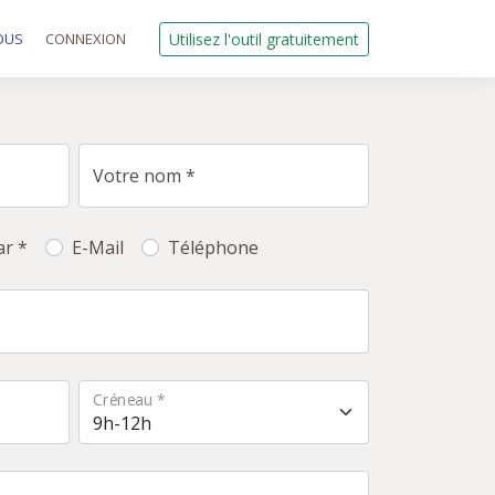
OUS
CONNEXION
Utilisez l'outil gratuitement
Votre nom *
ar *
E-Mail
Téléphone
Créneau *