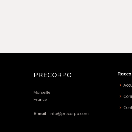
PRECORPO
Racco
Accu
Marseille
Con
France
Con
E-mail :
info@precorpo.com